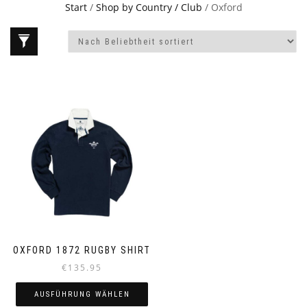
Start
/
Shop by Country / Club
/ Oxford
OXFORD 1872 RUGBY SHIRT
€
135.95
AUSFÜHRUNG WÄHLEN