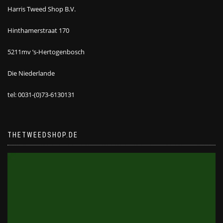
Harris Tweed Shop B.V.
Hinthamerstraat 170
5211mv ’s-Hertogenbosch
Die Niederlande
tel: 0031-(0)73-6130131
THETWEEDSHOP.DE