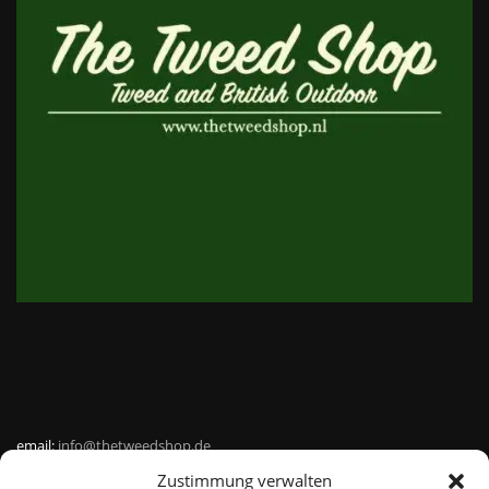
email:
info@thetweedshop.de
Zustimmung verwalten