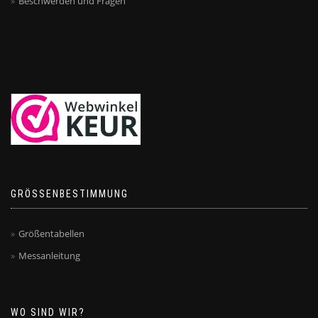
Beschwerden und Fragen
GRÖSSENBESTIMMUNG
Größentabellen
Messanleitung
WO SIND WIR?