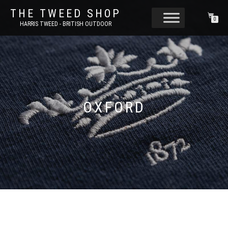
THE TWEED SHOP
0
HARRIS TWEED - BRITISH OUTDOOR
OXFORD