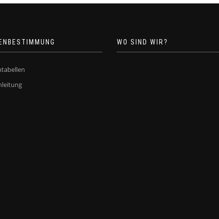
ENBESTIMMUNG
WO SIND WIR?
tabellen
leitung