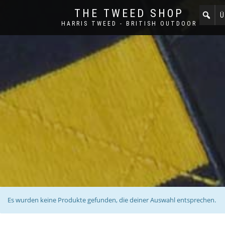
THE TWEED SHOP
Ü
HARRIS TWEED - BRITISH OUTDOOR
Es wurden keine Produkte gefunden, die deiner Auswahl entsprechen.