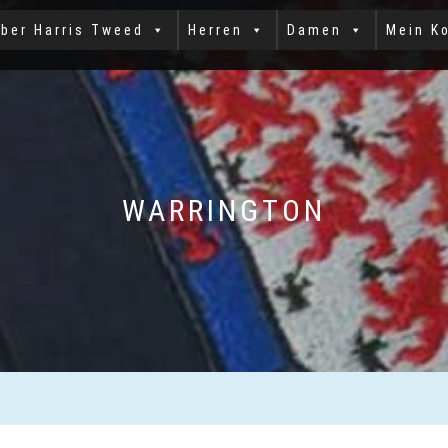
ber Harris Tweed
Herren
Damen
Mein K
WARRINGTON