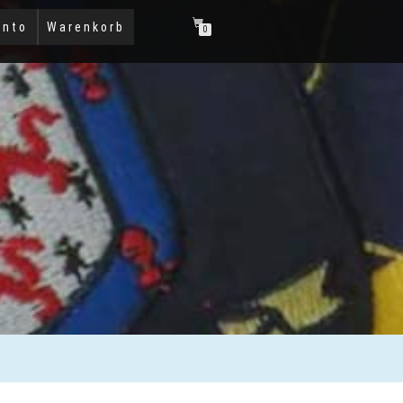
onto
Warenkorb
0