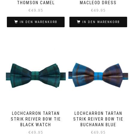
THOMSON CAMEL
MACLEOD DRESS
€
49.95
€
49.95
IN DEN WARENKORB
IN DEN WARENKORB
LOCHCARRON TARTAN
LOCHCARRON TARTAN
STRIK REIVER BOW TIE
STRIK REIVER BOW TIE
BLACK WATCH
BUCHANAN BLUE
€
49.95
€
49.95