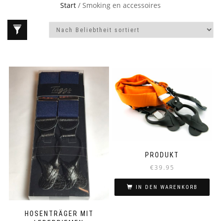
Start
/ Smoking en accessoires
PRODUKT
€
39.95
IN DEN WARENKORB
HOSENTRÄGER MIT