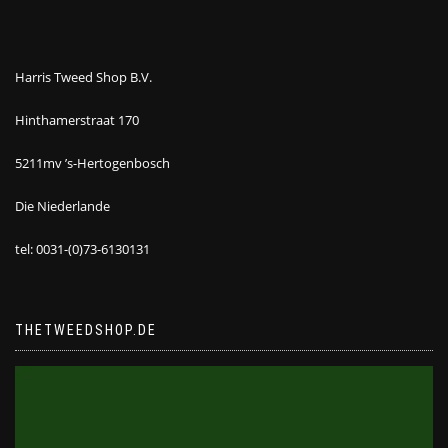
Harris Tweed Shop B.V.
Hinthamerstraat 170
5211mv ’s-Hertogenbosch
Die Niederlande
tel: 0031-(0)73-6130131
THETWEEDSHOP.DE