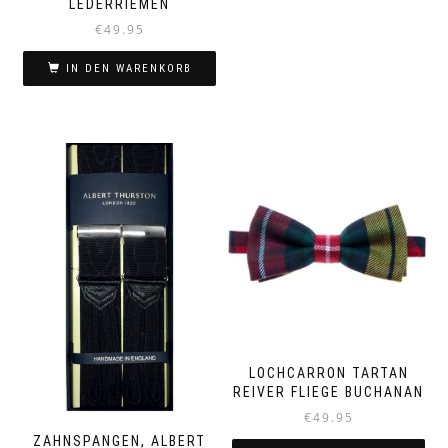
LEDERRIEMEN
€
49.95
IN DEN WARENKORB
LOCHCARRON TARTAN
REIVER FLIEGE BUCHANAN
€
49.95
ZAHNSPANGEN, ALBERT