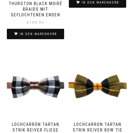
IN DEN WARENKORB
THURSTON BLACK MOIRÉ
BRAIDS MIT
GEFLOCHTENEN ENDEN
€
109.95
IN DEN WARENKORB
LOCHCARRON TARTAN
LOCHCARRON TARTAN
STRIK REIVER FLIEGE
STRIK REIVER BOW TIE