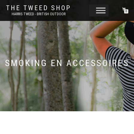
THE TWEED SHOP
0
HARRIS TWEED - BRITISH OUTDOOR
SMOKING EN ACCESSOIRES