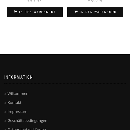
€
59.95
€
59.95
IN DEN WARENKORB
IN DEN WARENKORB
INFORMATION
Wilkommen
Kontakt
Impressum
Geschäftsbedingungen
Datenschutzerklärung