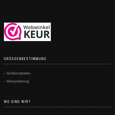
GRÖSSENBESTIMMUNG
Größentabellen
Messanleitung
WO SIND WIR?