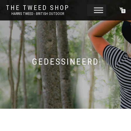
THE TWEED SHOP
0
HARRIS TWEED - BRITISH OUTDOOR
GEDESSINEERD