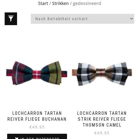
Start
/
Strikken
/ gedessineerd
LOCHCARRON TARTAN
LOCHCARRON TARTAN
REIVER FLIEGE BUCHANAN
STRIK REIVER FLIEGE
THOMSON CAMEL
€
49.95
€
49.95