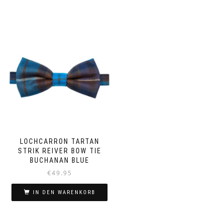
LOCHCARRON TARTAN
STRIK REIVER BOW TIE
BUCHANAN BLUE
€
49.95
IN DEN WARENKORB