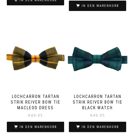
IN DEN WARENKORB
IN DEN WARENKORB
LOCHCARRON TARTAN
LOCHCARRON TARTAN
STRIK REIVER BOW TIE
STRIK REIVER BOW TIE
MACLEOD DRESS
BLACK WATCH
€
49.95
€
49.95
IN DEN WARENKORB
IN DEN WARENKORB