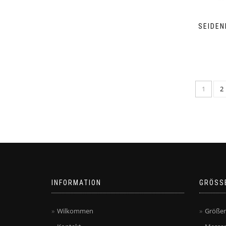
SEIDEN
1
2
INFORMATION
GRÖSS
Wilkommen
Größen