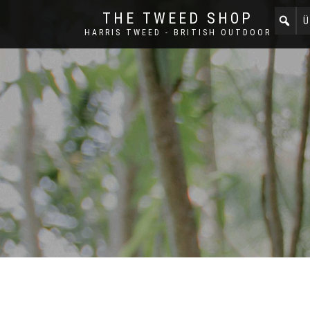
THE TWEED SHOP
Ü
HARRIS TWEED - BRITISH OUTDOOR