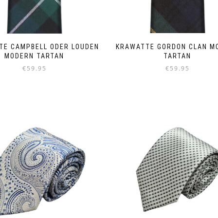
KRAWATTE GORDON CLAN M
TE CAMPBELL ODER LOUDEN
TARTAN
MODERN TARTAN
€
59.95
€
59.95