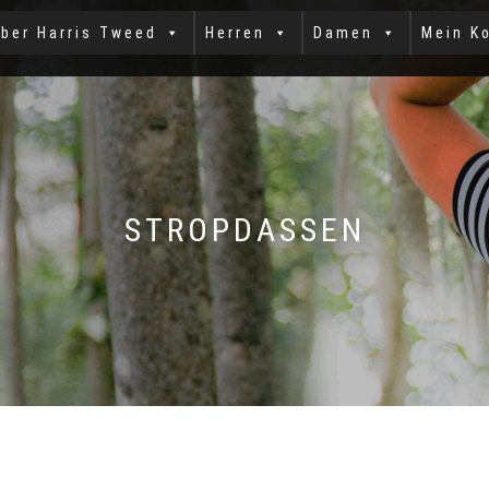
ber Harris Tweed
Herren
Damen
Mein K
STROPDASSEN