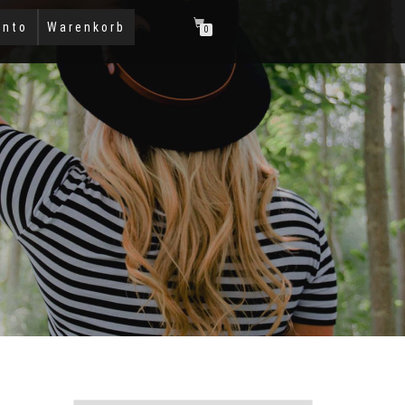
onto
Warenkorb
0