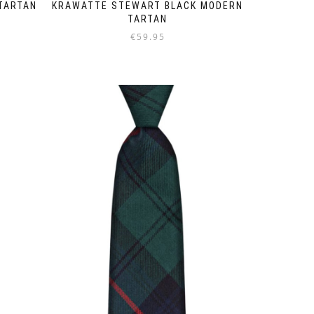
TARTAN
KRAWATTE STEWART BLACK MODERN
TARTAN
€
59.95