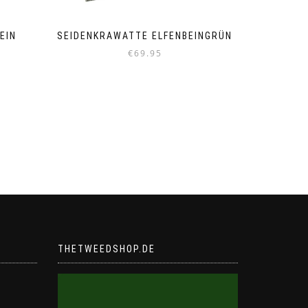
EIN
SEIDENKRAWATTE ELFENBEINGRÜN
€
69.95
THETWEEDSHOP.DE