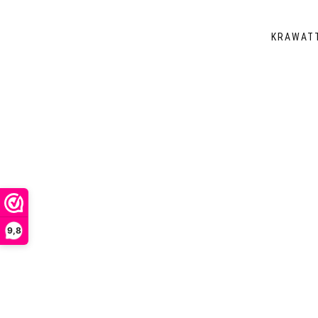
KRAWAT
9,8