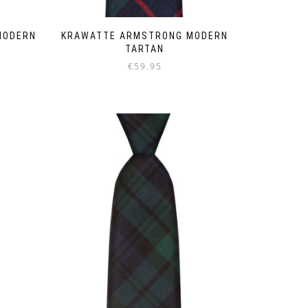
MODERN
KRAWATTE ARMSTRONG MODERN
TARTAN
€
59.95