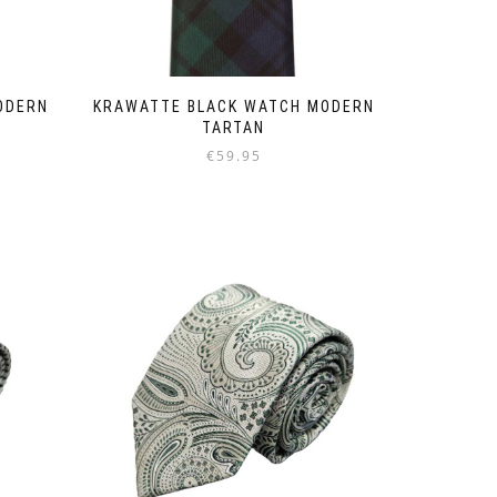
ODERN
KRAWATTE BLACK WATCH MODERN
TARTAN
€
59.95