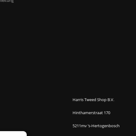
leitung
Harris Tweed Shop B.V.
Hinthamerstraat 170
5211mv ’s-Hertogenbosch