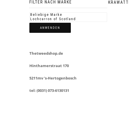
FILTER NACH MARKE
KRAWATT
ANWENDEN
Thetweedshop.de
Hinthamerstraat 170
5211mv ’s-Hertogenbosch
tel: (0031) 073-6130131