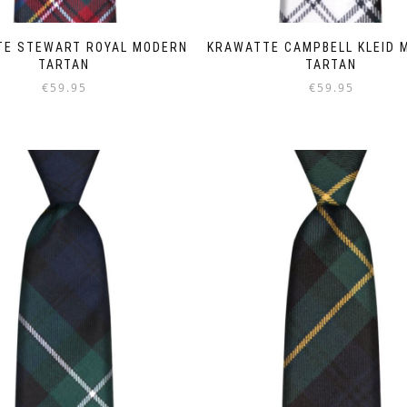
TE STEWART ROYAL MODERN
KRAWATTE CAMPBELL KLEID 
TARTAN
TARTAN
€
59.95
€
59.95