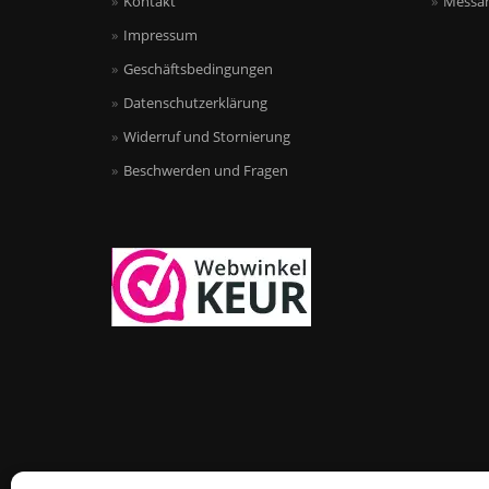
Kontakt
Messan
Impressum
Geschäftsbedingungen
Datenschutzerklärung
Widerruf und Stornierung
Beschwerden und Fragen