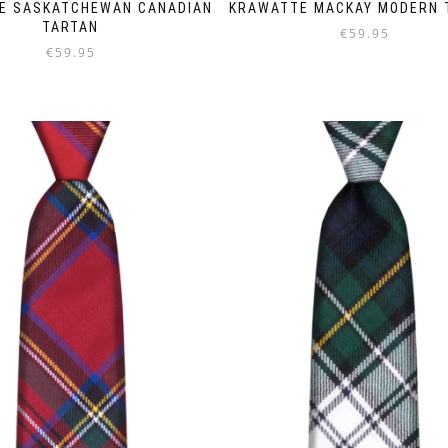
E SASKATCHEWAN CANADIAN
KRAWATTE MACKAY MODERN 
TARTAN
€
59.95
€
59.95