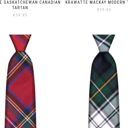
E SASKATCHEWAN CANADIAN
KRAWATTE MACKAY MODERN 
TARTAN
€
59.95
€
59.95