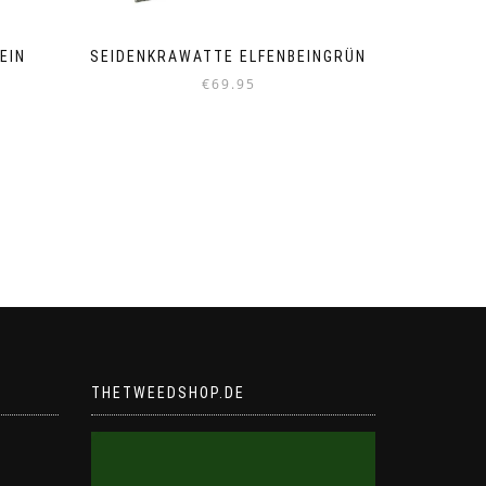
EIN
SEIDENKRAWATTE ELFENBEINGRÜN
€
69.95
THETWEEDSHOP.DE