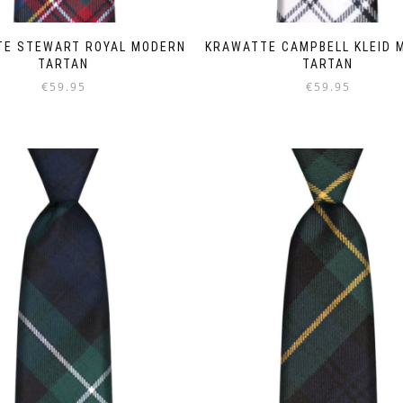
TE STEWART ROYAL MODERN
KRAWATTE CAMPBELL KLEID 
TARTAN
TARTAN
€
59.95
€
59.95