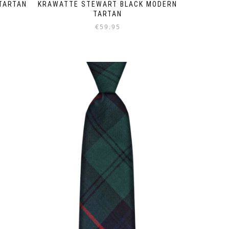
TARTAN
KRAWATTE STEWART BLACK MODERN
TARTAN
€
59.95