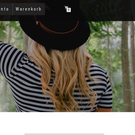
onto
Warenkorb
0