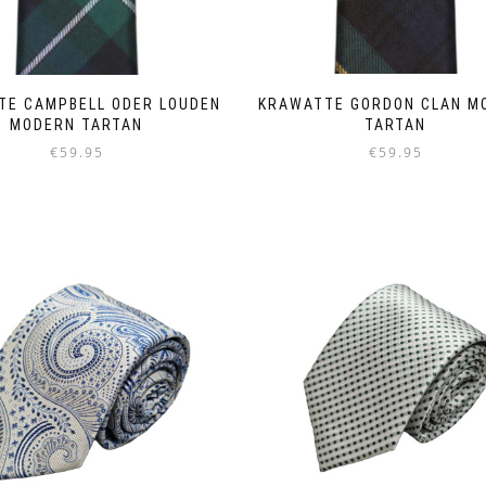
KRAWATTE GORDON CLAN M
TE CAMPBELL ODER LOUDEN
TARTAN
MODERN TARTAN
€
59.95
€
59.95