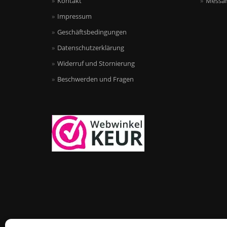
Kontakt
Messan
Impressum
Geschäftsbedingungen
Datenschutzerklärung
Widerruf und Stornierung
Beschwerden und Fragen