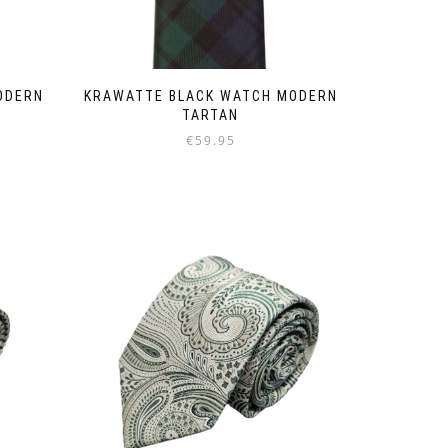
ODERN
KRAWATTE BLACK WATCH MODERN
TARTAN
€
59.95