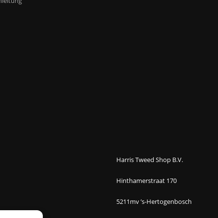
leitung
Harris Tweed Shop B.V.
Hinthamerstraat 170
5211mv ’s-Hertogenbosch