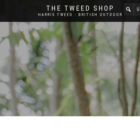
THE TWEED SHOP
Ü
HARRIS TWEED - BRITISH OUTDOOR