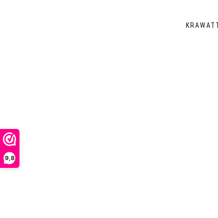
KRAWAT
9,8