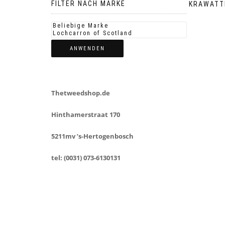
FILTER NACH MARKE
KRAWATT
ANWENDEN
Thetweedshop.de
Hinthamerstraat 170
5211mv ’s-Hertogenbosch
tel: (0031) 073-6130131