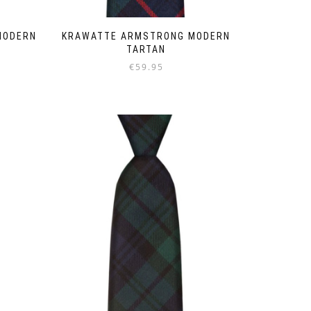
MODERN
KRAWATTE ARMSTRONG MODERN
TARTAN
€
59.95