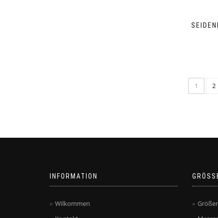
SEIDEN
1
2
INFORMATION
GRÖSS
Wilkommen
Größen