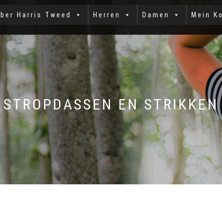
ber Harris Tweed
Herren
Damen
Mein K
STROPDASSEN EN STRIKKEN