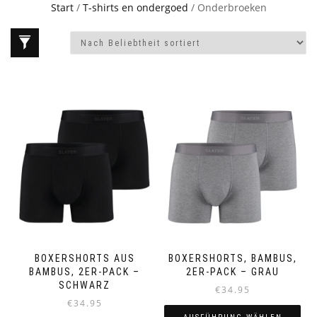
Start
/
T-shirts en ondergoed
/ Onderbroeken
BOXERSHORTS AUS
BOXERSHORTS, BAMBUS,
BAMBUS, 2ER-PACK –
2ER-PACK – GRAU
SCHWARZ
€
34.95
€
34.95