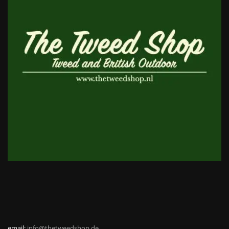
email:
info@thetweedshop.de