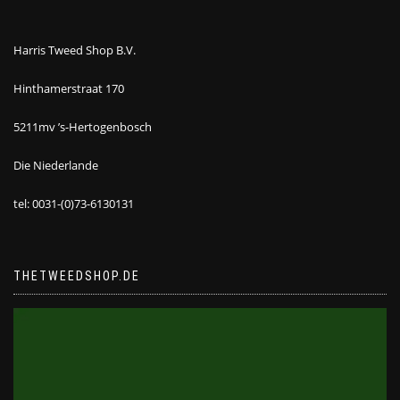
Harris Tweed Shop B.V.
Hinthamerstraat 170
5211mv ’s-Hertogenbosch
Die Niederlande
tel: 0031-(0)73-6130131
THETWEEDSHOP.DE