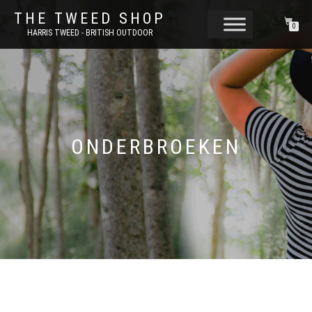
THE TWEED SHOP
0
HARRIS TWEED - BRITISH OUTDOOR
ONDERBROEKEN