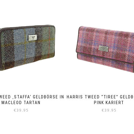
WEED ‚STAFFA‘ GELDBÖRSE IN
HARRIS TWEED “TIREE” GELDB
MACLEOD TARTAN
PINK KARIERT
€
39.95
€
39.95