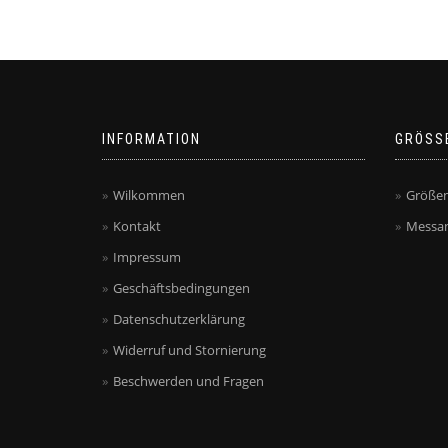
INFORMATION
GRÖSS
Wilkommen
Größen
Kontakt
Messan
Impressum
Geschäftsbedingungen
Datenschutzerklärung
Widerruf und Stornierung
Beschwerden und Fragen