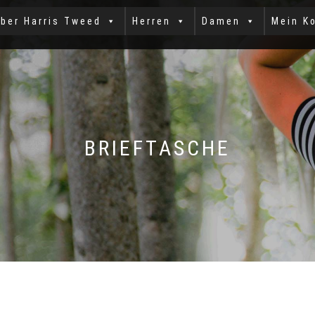
ber Harris Tweed
Herren
Damen
Mein K
BRIEFTASCHE