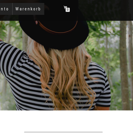
onto
Warenkorb
0