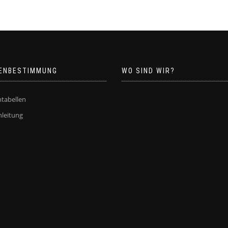
ENBESTIMMUNG
WO SIND WIR?
tabellen
leitung