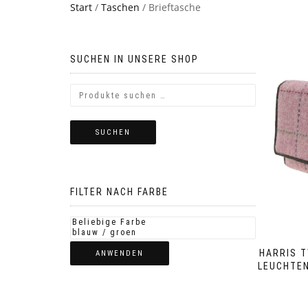
Start
/
Taschen
/ Brieftasche
SUCHEN IN UNSERE SHOP
SUCHEN
FILTER NACH FARBE
HARRIS T
ANWENDEN
LEUCHTE