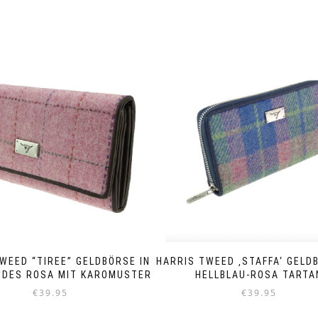
WEED “TIREE” GELDBÖRSE IN
HARRIS TWEED ‚STAFFA‘ GELD
NDES ROSA MIT KAROMUSTER
HELLBLAU-ROSA TARTA
€
39.95
€
39.95