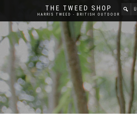
THE TWEED SHOP
Ü
HARRIS TWEED - BRITISH OUTDOOR