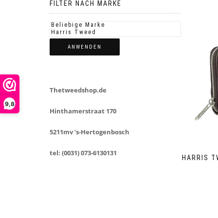
FILTER NACH MARKE
ANWENDEN
Thetweedshop.de
9,8
Hinthamerstraat 170
5211mv ’s-Hertogenbosch
tel: (0031) 073-6130131
HARRIS T