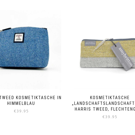
TWEED KOSMETIKTASCHE IN
KOSMETIKTASCHE
HIMMELBLAU
„LANDSCHAFTSLANDSCHAFT
HARRIS TWEED, FLECHTEN
€
39.95
€
39.95