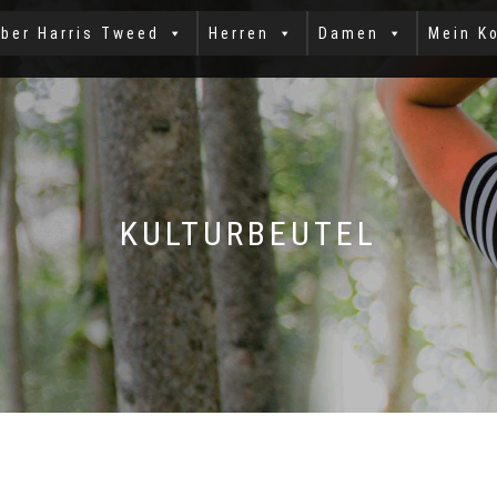
ber Harris Tweed
Herren
Damen
Mein K
KULTURBEUTEL