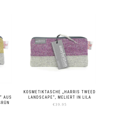
KOSMETIKTASCHE „HARRIS TWEED
“ AUS
LANDSCAPE“, MELIERT IN LILA
GRÜN
€
39.95