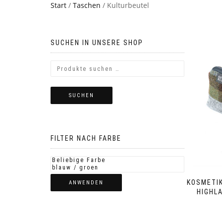
Start
/
Taschen
/ Kulturbeutel
SUCHEN IN UNSERE SHOP
SUCHEN
FILTER NACH FARBE
KOSMETI
ANWENDEN
HIGHL