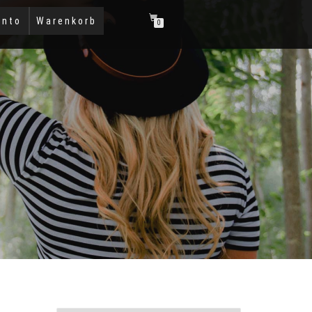
onto
Warenkorb
0