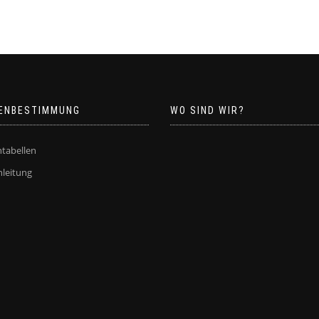
ENBESTIMMUNG
WO SIND WIR?
tabellen
leitung