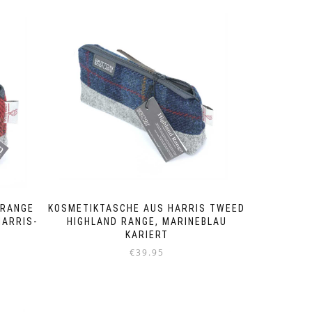
 RANGE
KOSMETIKTASCHE AUS HARRIS TWEED
HARRIS-
HIGHLAND RANGE, MARINEBLAU
KARIERT
€
39.95