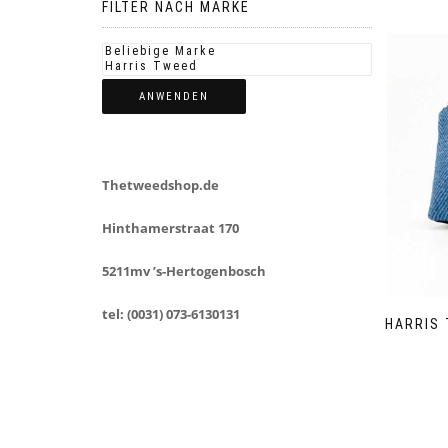
FILTER NACH MARKE
ANWENDEN
Thetweedshop.de
Hinthamerstraat 170
5211mv ’s-Hertogenbosch
tel: (0031) 073-6130131
HARRIS 