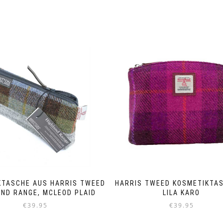
KTASCHE AUS HARRIS TWEED
HARRIS TWEED KOSMETIKTAS
AND RANGE, MCLEOD PLAID
LILA KARO
€
39.95
€
39.95