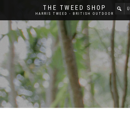
THE TWEED SHOP
Ü
HARRIS TWEED - BRITISH OUTDOOR