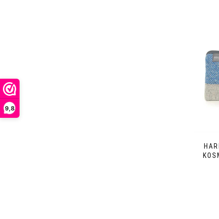
9,8
HAR
KOS