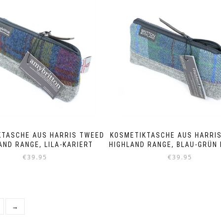
KTASCHE AUS HARRIS TWEED
KOSMETIKTASCHE AUS HARRI
AND RANGE, LILA-KARIERT
HIGHLAND RANGE, BLAU-GRÜN 
€
39.95
€
39.95
→