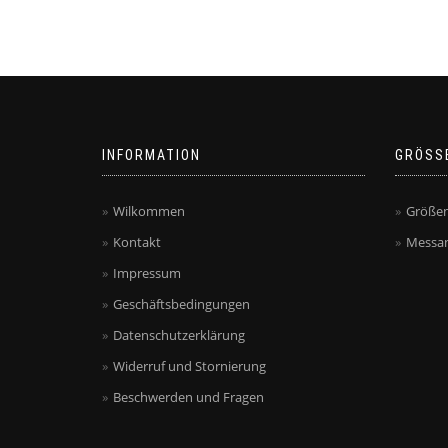
INFORMATION
GRÖSS
Wilkommen
Größen
Kontakt
Messan
Impressum
Geschäftsbedingungen
Datenschutzerklärung
Widerruf und Stornierung
Beschwerden und Fragen