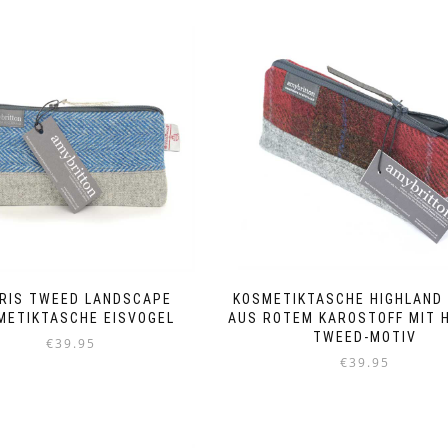
RIS TWEED LANDSCAPE
KOSMETIKTASCHE HIGHLAND
METIKTASCHE EISVOGEL
AUS ROTEM KAROSTOFF MIT 
TWEED-MOTIV
€
39.95
€
39.95