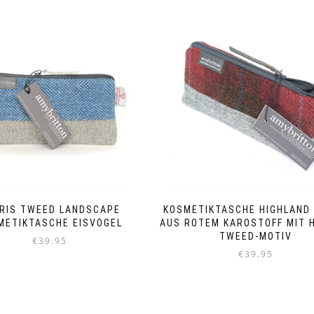
RIS TWEED LANDSCAPE
KOSMETIKTASCHE HIGHLAND
METIKTASCHE EISVOGEL
AUS ROTEM KAROSTOFF MIT 
TWEED-MOTIV
€
39.95
€
39.95