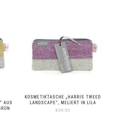
KOSMETIKTASCHE „HARRIS TWEED
“ AUS
LANDSCAPE“, MELIERT IN LILA
GRÜN
€
39.95