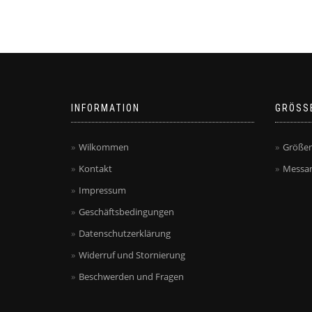
INFORMATION
GRÖSS
Wilkommen
Größen
Kontakt
Messan
Impressum
Geschäftsbedingungen
Datenschutzerklärung
Widerruf und Stornierung
Beschwerden und Fragen