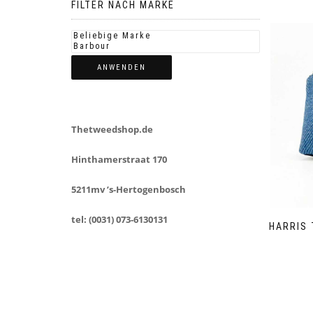
FILTER NACH MARKE
ANWENDEN
Thetweedshop.de
Hinthamerstraat 170
5211mv ’s-Hertogenbosch
tel: (0031) 073-6130131
HARRIS 