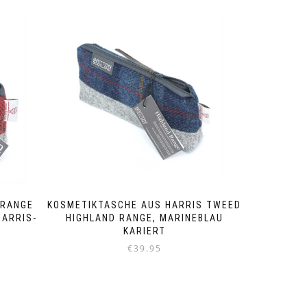
 RANGE
KOSMETIKTASCHE AUS HARRIS TWEED
HARRIS-
HIGHLAND RANGE, MARINEBLAU
KARIERT
€
39.95