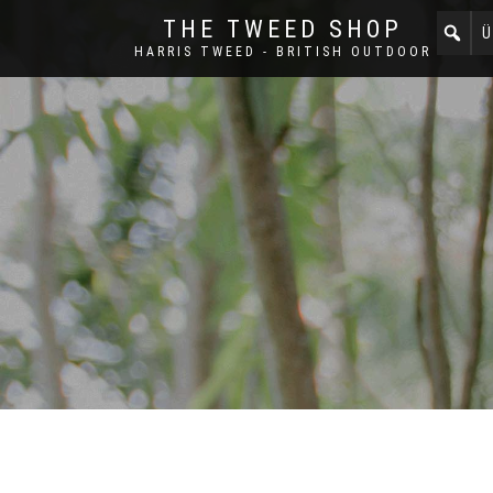
THE TWEED SHOP
Ü
HARRIS TWEED - BRITISH OUTDOOR