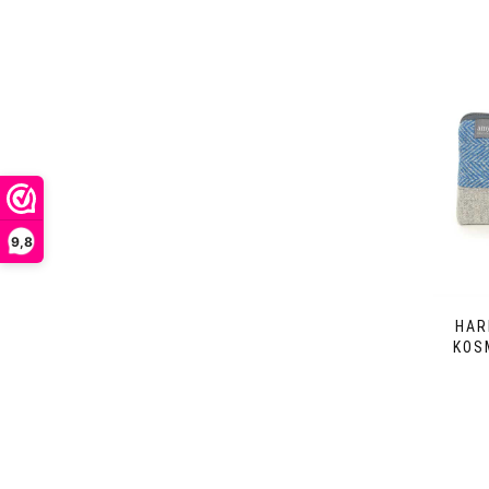
9,8
HAR
KOS