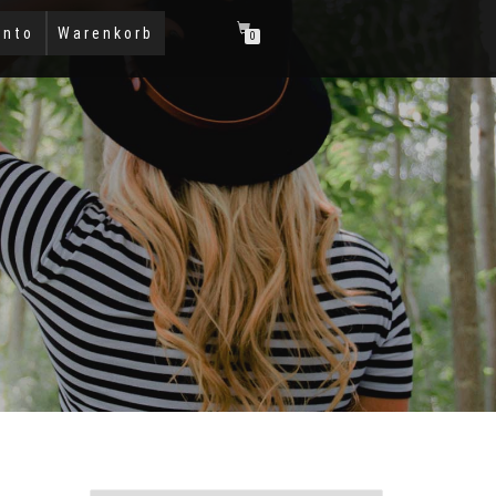
onto
Warenkorb
0