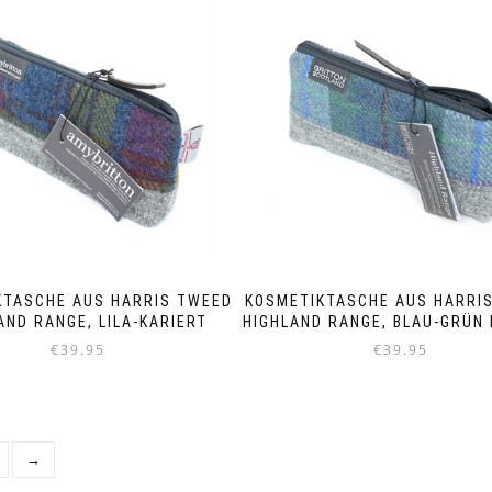
KTASCHE AUS HARRIS TWEED
KOSMETIKTASCHE AUS HARRI
AND RANGE, LILA-KARIERT
HIGHLAND RANGE, BLAU-GRÜN 
€
39.95
€
39.95
→