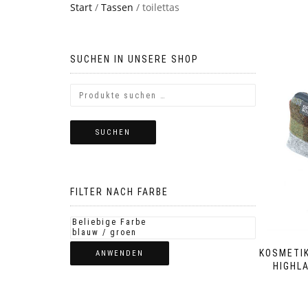
Start
/
Tassen
/ toilettas
SUCHEN IN UNSERE SHOP
SUCHEN
FILTER NACH FARBE
KOSMETI
ANWENDEN
HIGHL