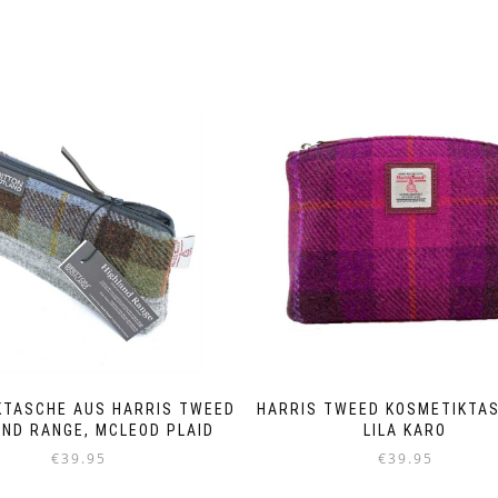
KTASCHE AUS HARRIS TWEED
HARRIS TWEED KOSMETIKTAS
AND RANGE, MCLEOD PLAID
LILA KARO
€
39.95
€
39.95