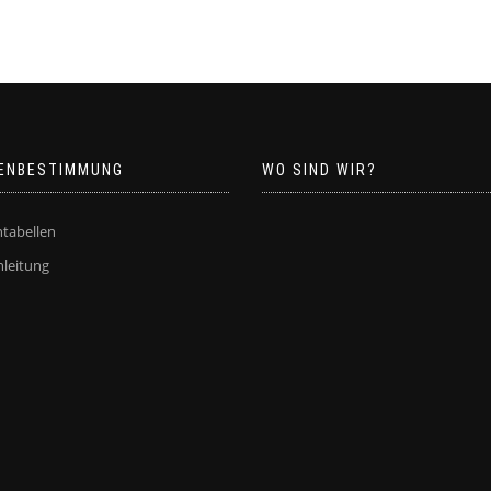
ENBESTIMMUNG
WO SIND WIR?
tabellen
leitung