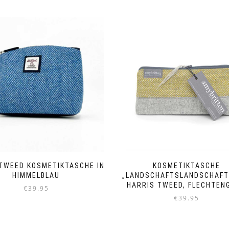
TWEED KOSMETIKTASCHE IN
KOSMETIKTASCHE
HIMMELBLAU
„LANDSCHAFTSLANDSCHAFT
HARRIS TWEED, FLECHTEN
€
39.95
€
39.95