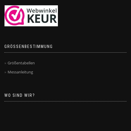
GRÖSSENBESTIMMUNG
Größentabellen
Messanleitung
WO SIND WIR?