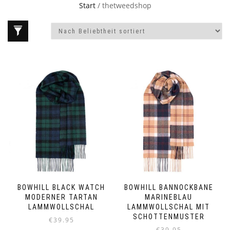
Start
/ thetweedshop
BOWHILL BLACK WATCH
BOWHILL BANNOCKBANE
MODERNER TARTAN
MARINEBLAU
LAMMWOLLSCHAL
LAMMWOLLSCHAL MIT
SCHOTTENMUSTER
€
39.95
€
39.95