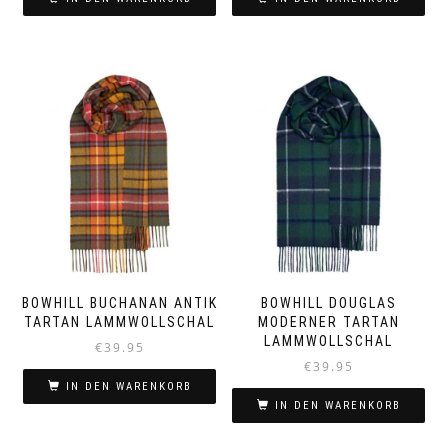
BOWHILL BUCHANAN ANTIK
BOWHILL DOUGLAS
TARTAN LAMMWOLLSCHAL
MODERNER TARTAN
LAMMWOLLSCHAL
€
39.95
€
39.95
IN DEN WARENKORB
IN DEN WARENKORB