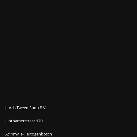
Harris Tweed Shop B.V.
Hinthamerstraat 170
5211mv ’s-Hertogenbosch