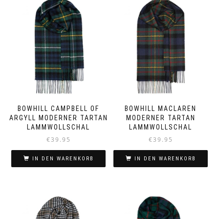
BOWHILL CAMPBELL OF
BOWHILL MACLAREN
ARGYLL MODERNER TARTAN
MODERNER TARTAN
LAMMWOLLSCHAL
LAMMWOLLSCHAL
€
39.95
€
39.95
IN DEN WARENKORB
IN DEN WARENKORB