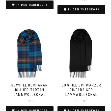
IN DEN WARENKORB
IN DEN WARENKORB
BOWHILL BUCHANAN
BOWHILL SCHWARZER
BLAUER TARTAN
EINFARBIGER
LAMMWOLLSCHAL
LAMMWOLLSCHAL
€
39.95
€
39.95
IN DEN WARENKORB
IN DEN WARENKORB