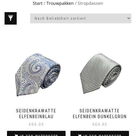
Start
/
Trouwpakken
/ Stropdassen
SEIDENKRAWATTE
SEIDENKRAWATTE
ELFENBEINBLAU
ELFENBEIN DUNKELGRÜN
€
69.95
€
69.95