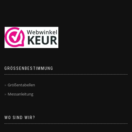
GRÖSSENBESTIMMUNG
Größentabellen
Messanleitung
WO SIND WIR?