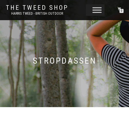
THE TWEED SHOP
0
HARRIS TWEED - BRITISH OUTDOOR
STROPDASSEN