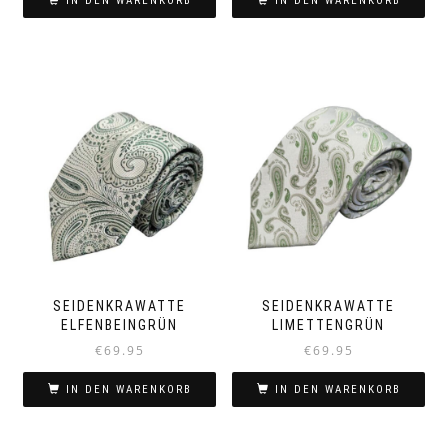
IN DEN WARENKORB
IN DEN WARENKORB
SEIDENKRAWATTE
SEIDENKRAWATTE
ELFENBEINGRÜN
LIMETTENGRÜN
€
69.95
€
69.95
IN DEN WARENKORB
IN DEN WARENKORB