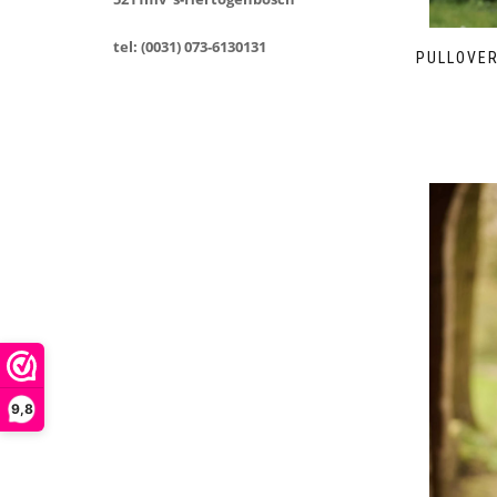
tel: (0031) 073-6130131
PULLOVER
9,8