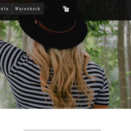
onto
Warenkorb
0