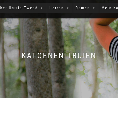
ber Harris Tweed
Herren
Damen
Mein K
KATOENEN TRUIEN