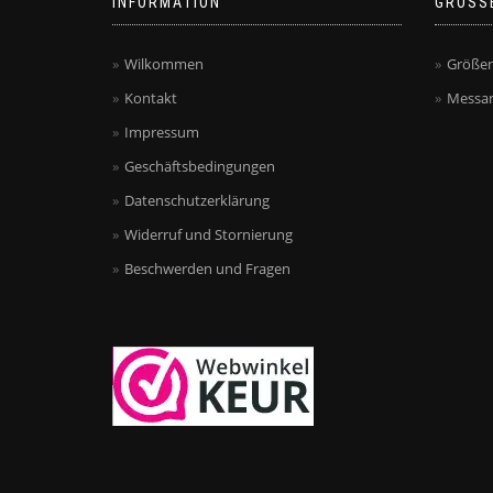
INFORMATION
GRÖSS
Wilkommen
Größen
Kontakt
Messan
Impressum
Geschäftsbedingungen
Datenschutzerklärung
Widerruf und Stornierung
Beschwerden und Fragen