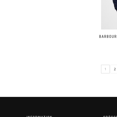
BARBOUR
1
2