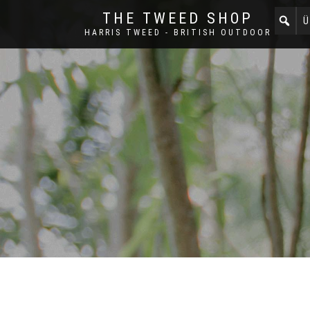
THE TWEED SHOP
Ü
HARRIS TWEED - BRITISH OUTDOOR