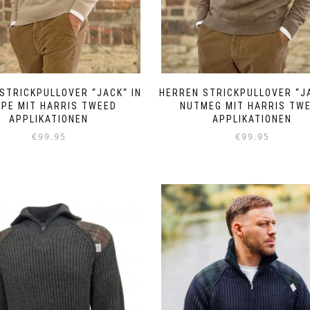
STRICKPULLOVER “JACK“ IN
HERREN STRICKPULLOVER “JA
PE MIT HARRIS TWEED
NUTMEG MIT HARRIS TW
APPLIKATIONEN
APPLIKATIONEN
€
99.95
€
99.95
Dieses
Dieses
Produkt
Produkt
weist
weist
mehrere
mehrere
Varianten
Varianten
auf.
auf.
Die
Die
Optionen
Optionen
können
können
auf
auf
der
der
Produktseite
Produktseite