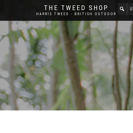
THE TWEED SHOP
Ü
HARRIS TWEED - BRITISH OUTDOOR