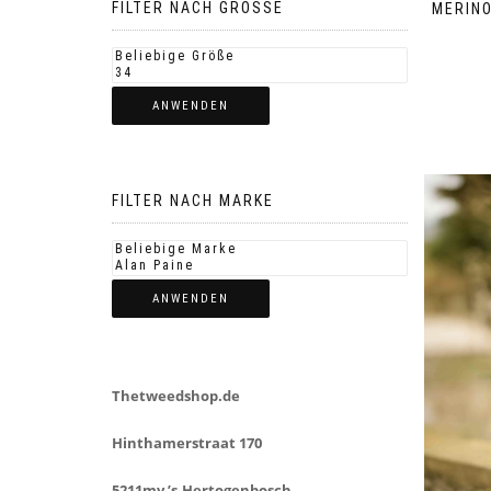
FILTER NACH GROSSE
MERINO
ANWENDEN
FILTER NACH MARKE
ANWENDEN
Thetweedshop.de
Hinthamerstraat 170
5211mv ’s-Hertogenbosch