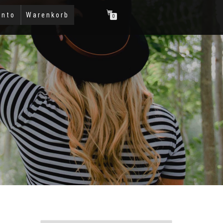
onto
Warenkorb
0