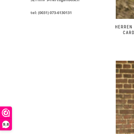
tel: (0031) 073-6130131
HERREN 
CARD
9,8