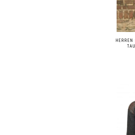
HERREN 
TAU