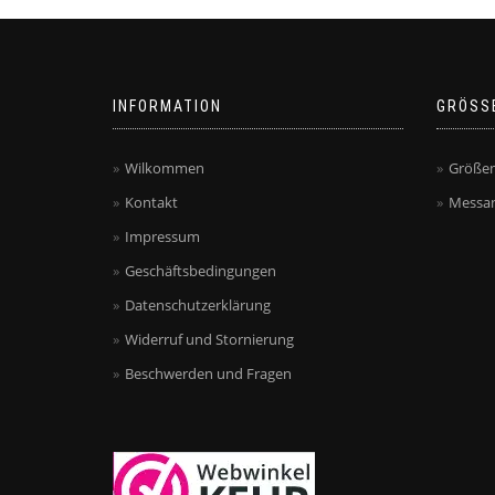
INFORMATION
GRÖSS
Wilkommen
Größen
Kontakt
Messan
Impressum
Geschäftsbedingungen
Datenschutzerklärung
Widerruf und Stornierung
Beschwerden und Fragen