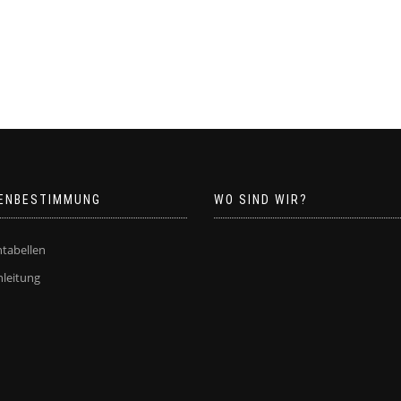
ENBESTIMMUNG
WO SIND WIR?
tabellen
leitung