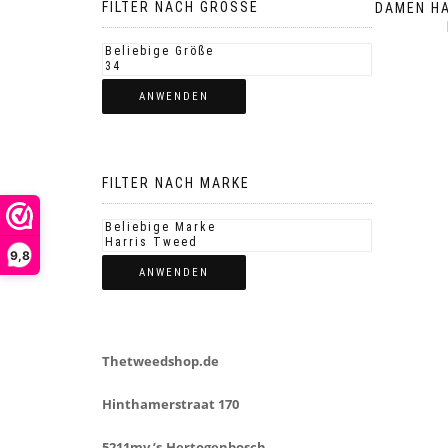
FILTER NACH GROSSE
DAMEN HA
ANWENDEN
FILTER NACH MARKE
9,8
ANWENDEN
Thetweedshop.de
Hinthamerstraat 170
5211mv ’s-Hertogenbosch