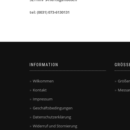
tel: (0031) 073-6130131
INFORMATION
GRÖSS
Wilkommen
Größen
Kontakt
Messan
Impressum
Geschäftsbedingungen
Datenschutzerklärung
Widerruf und Stornierung