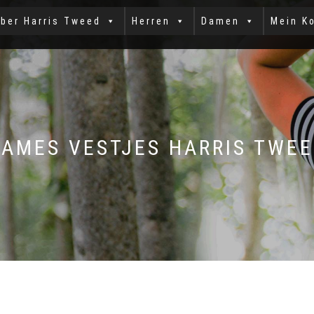
ber Harris Tweed
Herren
Damen
Mein K
AMES VESTJES HARRIS TWE