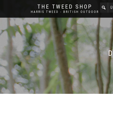
THE TWEED SHOP
Ü
HARRIS TWEED - BRITISH OUTDOOR
D