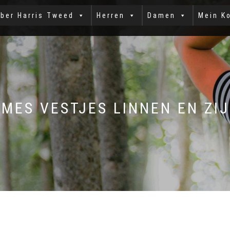
ber Harris Tweed
Herren
Damen
Mein K
MES VESTJES LINNEN EN ZI