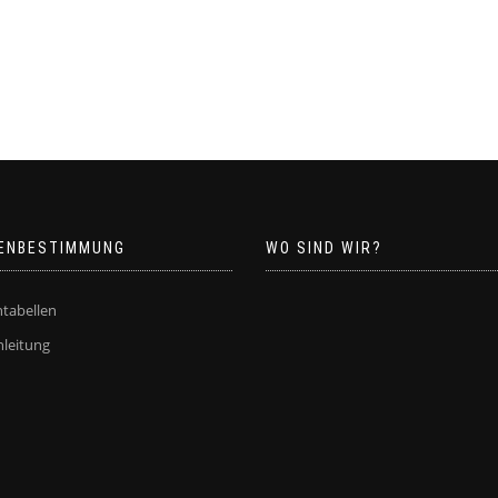
ENBESTIMMUNG
WO SIND WIR?
tabellen
leitung