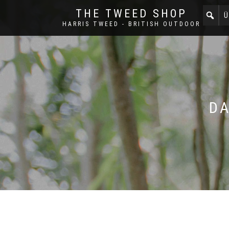
THE TWEED SHOP
Ü
HARRIS TWEED - BRITISH OUTDOOR
DA