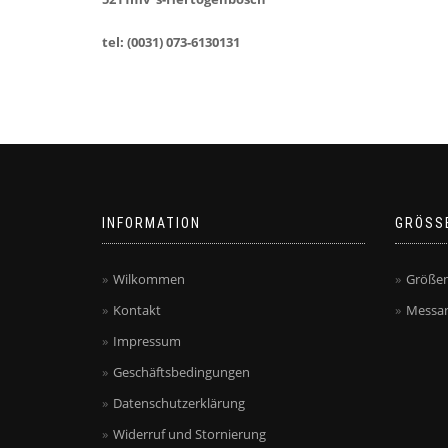
tel: (0031) 073-6130131
INFORMATION
GRÖSS
Wilkommen
Größen
Kontakt
Messan
Impressum
Geschäftsbedingungen
Datenschutzerklärung
Widerruf und Stornierung