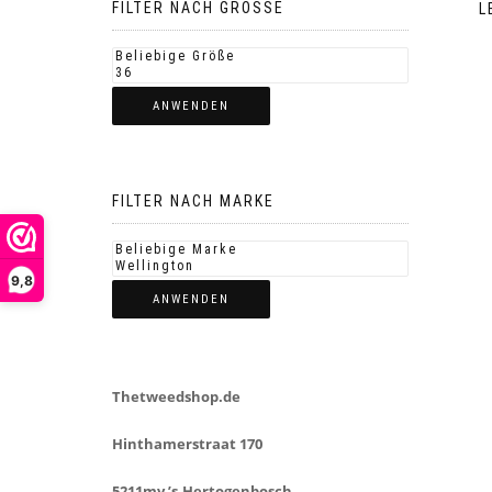
FILTER NACH GROSSE
L
ANWENDEN
FILTER NACH MARKE
9,8
ANWENDEN
Thetweedshop.de
Hinthamerstraat 170
5211mv ’s-Hertogenbosch