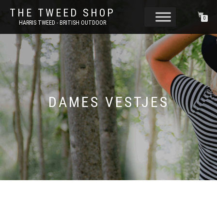
THE TWEED SHOP
0
HARRIS TWEED - BRITISH OUTDOOR
DAMES VESTJES