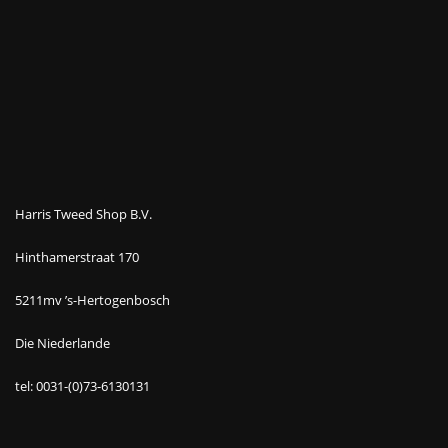
Harris Tweed Shop B.V.
Hinthamerstraat 170
5211mv ’s-Hertogenbosch
Die Niederlande
tel: 0031-(0)73-6130131