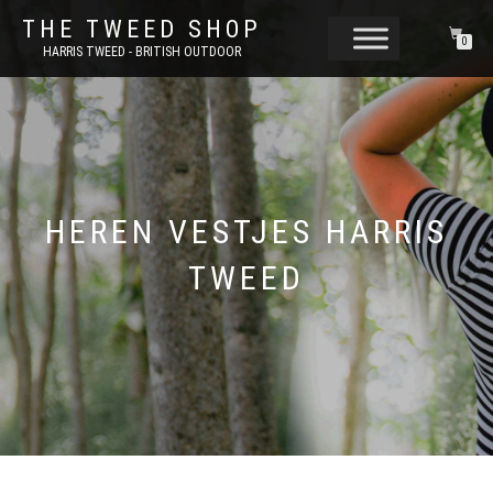
THE TWEED SHOP
0
HARRIS TWEED - BRITISH OUTDOOR
HEREN VESTJES HARRIS
TWEED