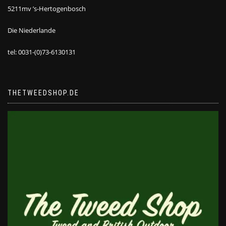
5211mv ’s-Hertogenbosch
Die Niederlande
tel: 0031-(0)73-6130131
THETWEEDSHOP.DE