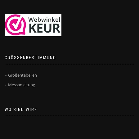
GRÖSSENBESTIMMUNG
Größentabellen
Messanleitung
WO SIND WIR?