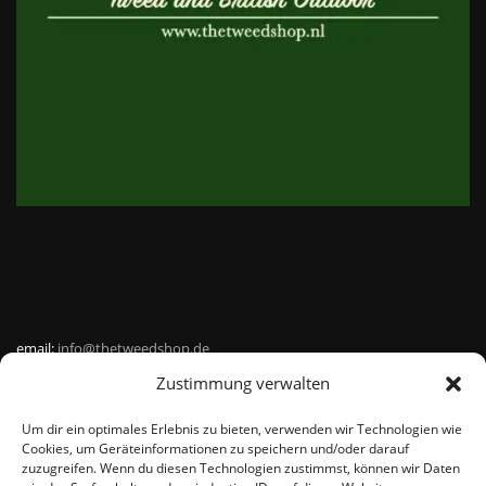
email:
info@thetweedshop.de
Zustimmung verwalten
Kvk Nummer: 88959732
Um dir ein optimales Erlebnis zu bieten, verwenden wir Technologien wie
MWSnr: NL864836247B01
Cookies, um Geräteinformationen zu speichern und/oder darauf
zuzugreifen. Wenn du diesen Technologien zustimmst, können wir Daten