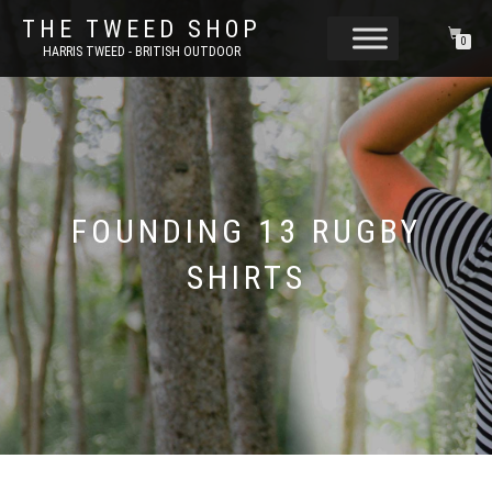
THE TWEED SHOP
0
HARRIS TWEED - BRITISH OUTDOOR
FOUNDING 13 RUGBY
SHIRTS