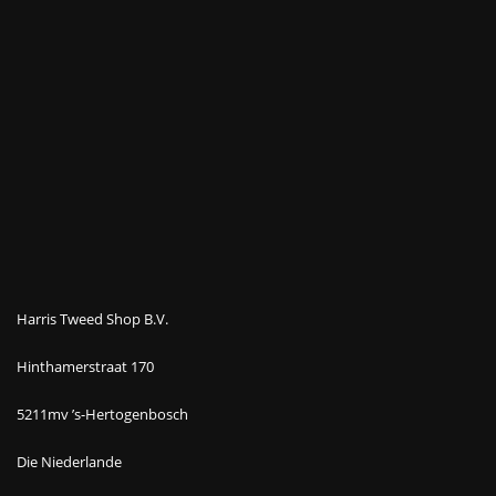
Harris Tweed Shop B.V.
Hinthamerstraat 170
5211mv ’s-Hertogenbosch
Die Niederlande