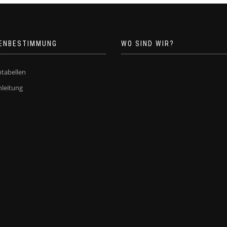
ENBESTIMMUNG
WO SIND WIR?
tabellen
leitung