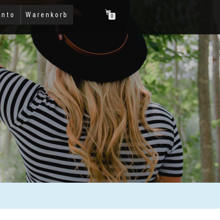
onto
Warenkorb
0