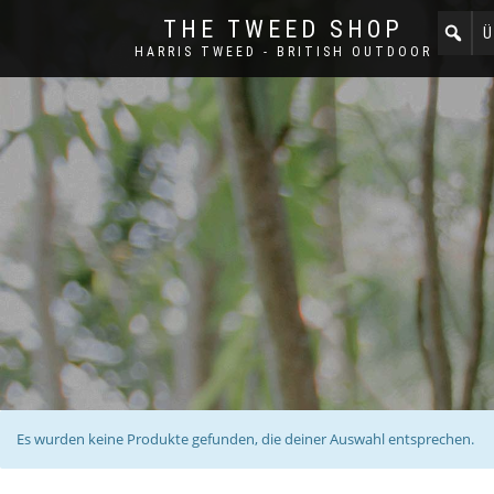
THE TWEED SHOP
Ü
HARRIS TWEED - BRITISH OUTDOOR
Es wurden keine Produkte gefunden, die deiner Auswahl entsprechen.