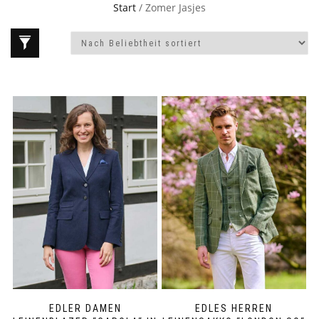
Start
/ Zomer Jasjes
EDLER DAMEN
EDLES HERREN