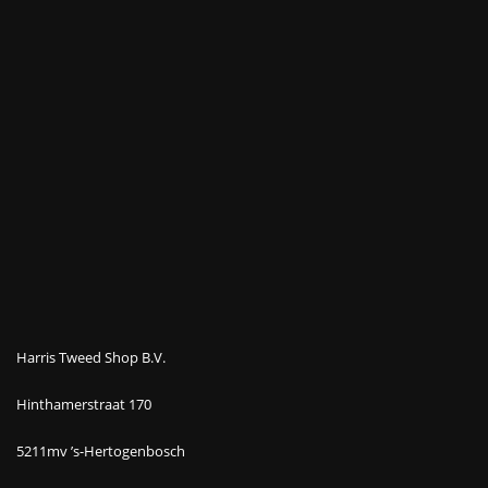
Harris Tweed Shop B.V.
Hinthamerstraat 170
5211mv ’s-Hertogenbosch