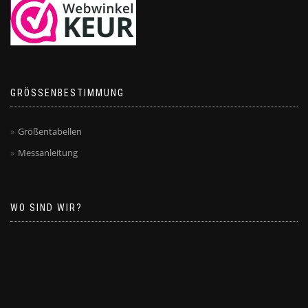
GRÖSSENBESTIMMUNG
Größentabellen
Messanleitung
WO SIND WIR?