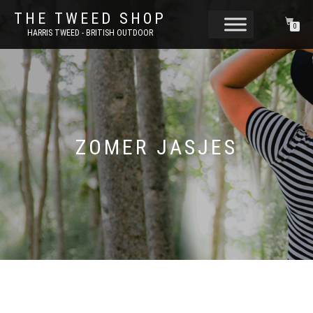
THE TWEED SHOP
0
HARRIS TWEED - BRITISH OUTDOOR
ZOMER JASJES