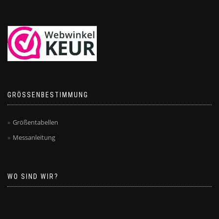
GRÖSSENBESTIMMUNG
Größentabellen
Messanleitung
WO SIND WIR?