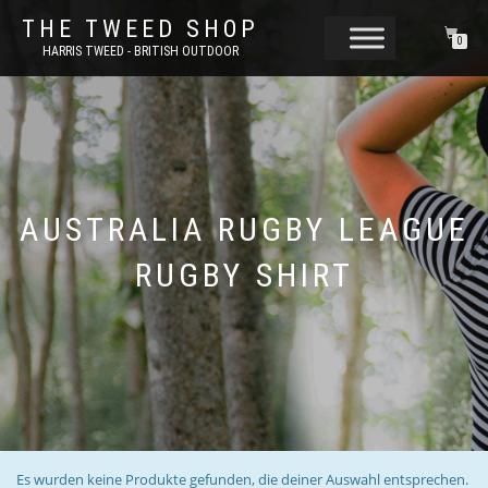
THE TWEED SHOP
0
HARRIS TWEED - BRITISH OUTDOOR
AUSTRALIA RUGBY LEAGUE
RUGBY SHIRT
Es wurden keine Produkte gefunden, die deiner Auswahl entsprechen.