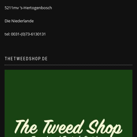
5211mv ’s-Hertogenbosch
Die Niederlande
tel: 0031-(0)73-6130131
THETWEEDSHOP.DE