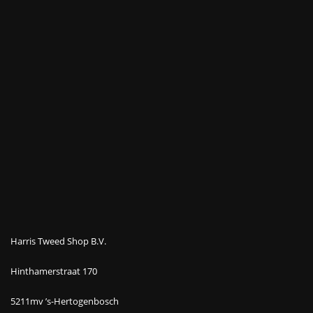
Harris Tweed Shop B.V.
Hinthamerstraat 170
5211mv ’s-Hertogenbosch