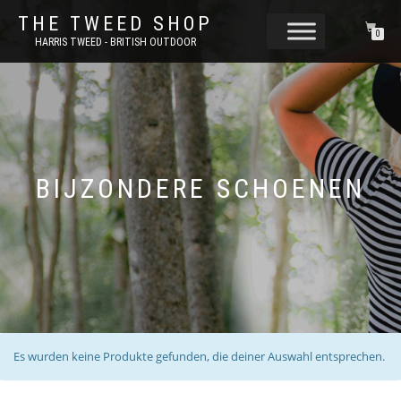
THE TWEED SHOP
0
HARRIS TWEED - BRITISH OUTDOOR
BIJZONDERE SCHOENEN
Es wurden keine Produkte gefunden, die deiner Auswahl entsprechen.