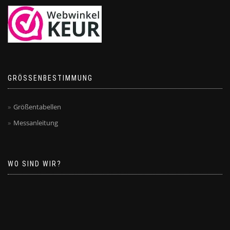
GRÖSSENBESTIMMUNG
Größentabellen
Messanleitung
WO SIND WIR?