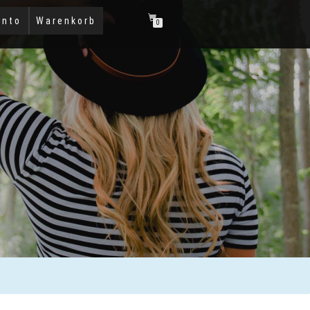
onto
Warenkorb
0