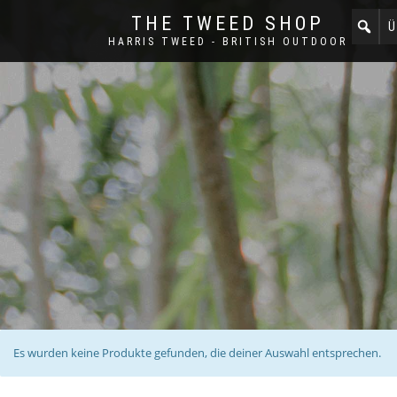
THE TWEED SHOP
Ü
HARRIS TWEED - BRITISH OUTDOOR
Es wurden keine Produkte gefunden, die deiner Auswahl entsprechen.