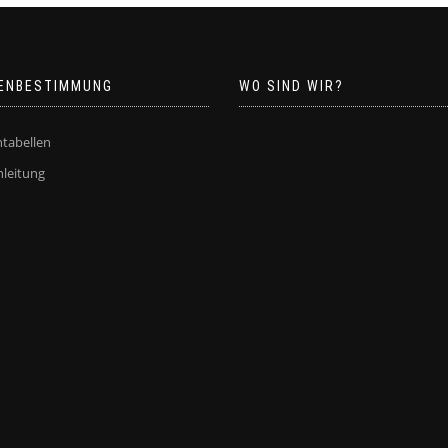
ENBESTIMMUNG
WO SIND WIR?
tabellen
leitung