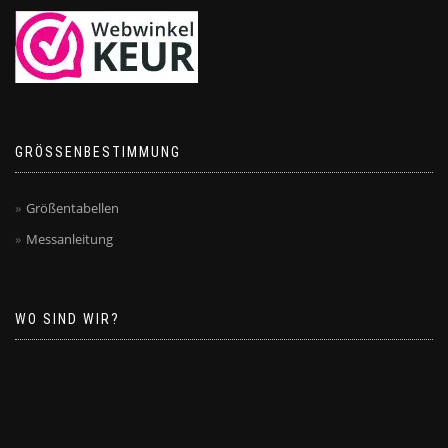
GRÖSSENBESTIMMUNG
Größentabellen
Messanleitung
WO SIND WIR?