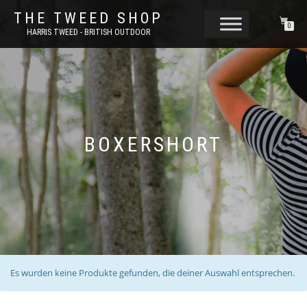
THE TWEED SHOP
0
HARRIS TWEED - BRITISH OUTDOOR
BOXERSHORT
Es wurden keine Produkte gefunden, die deiner Auswahl entsprechen.