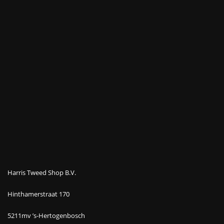
Harris Tweed Shop B.V.
Hinthamerstraat 170
5211mv ’s-Hertogenbosch