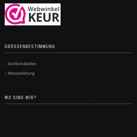
GRÖSSENBESTIMMUNG
Größentabellen
Messanleitung
WO SIND WIR?