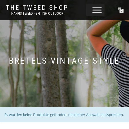
THE TWEED SHOP
0
HARRIS TWEED - BRITISH OUTDOOR
BRETELS VINTAGE STYLE
Es wurden keine Produkte gefunden, die deiner Auswahl entsprechen.