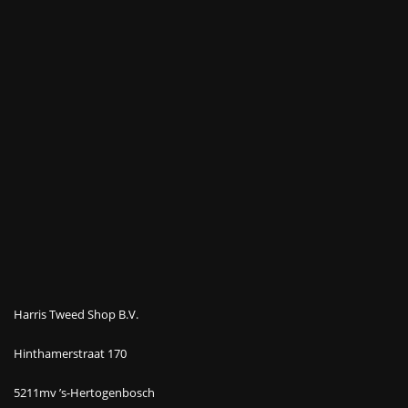
Harris Tweed Shop B.V.
Hinthamerstraat 170
5211mv ’s-Hertogenbosch