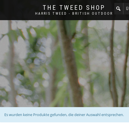
THE TWEED SHOP
Ü
HARRIS TWEED - BRITISH OUTDOOR
Es wurden keine Produkte gefunden, die deiner Auswahl entsprechen.