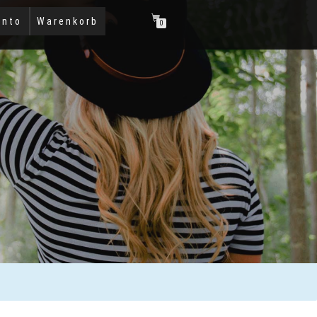
onto
Warenkorb
0