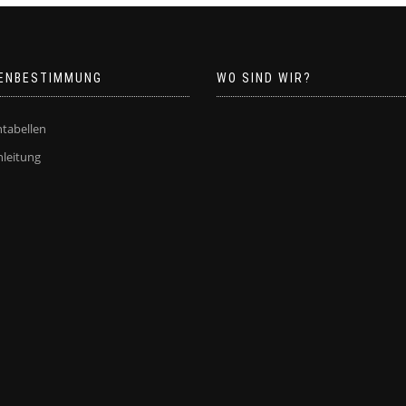
ENBESTIMMUNG
WO SIND WIR?
tabellen
leitung