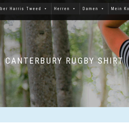
ber Harris Tweed
Herren
Damen
Mein K
CANTERBURY RUGBY SHIRT