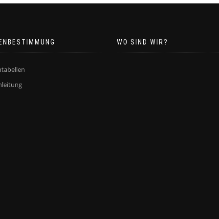
ENBESTIMMUNG
WO SIND WIR?
tabellen
leitung