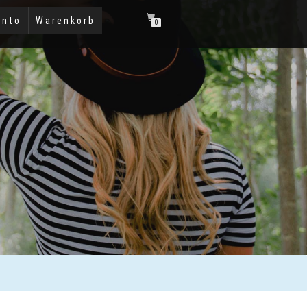
onto
Warenkorb
0