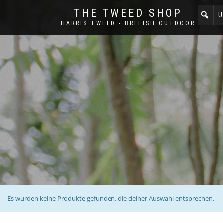
THE TWEED SHOP
Ü
HARRIS TWEED - BRITISH OUTDOOR
Es wurden keine Produkte gefunden, die deiner Auswahl entsprechen.