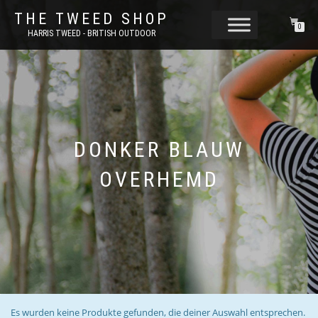
THE TWEED SHOP
0
HARRIS TWEED - BRITISH OUTDOOR
DONKER BLAUW
OVERHEMD
Es wurden keine Produkte gefunden, die deiner Auswahl entsprechen.