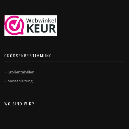
GRÖSSENBESTIMMUNG
Größentabellen
Messanleitung
WO SIND WIR?