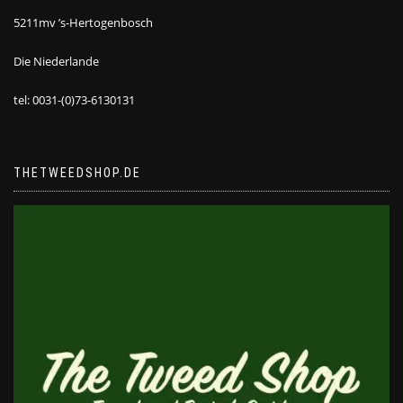
5211mv ’s-Hertogenbosch
Die Niederlande
tel: 0031-(0)73-6130131
THETWEEDSHOP.DE