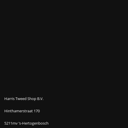
Harris Tweed Shop B.V.
Hinthamerstraat 170
5211mv ’s-Hertogenbosch