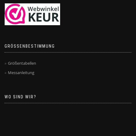
GRÖSSENBESTIMMUNG
Größentabellen
Messanleitung
WO SIND WIR?