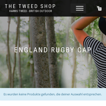
THE TWEED SHOP
0
HARRIS TWEED - BRITISH OUTDOOR
ENGLAND RUGBY CAP
Es wurden keine Produkte gefunden, die deiner Auswahl entsprechen.