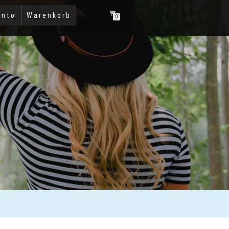
onto
Warenkorb
0