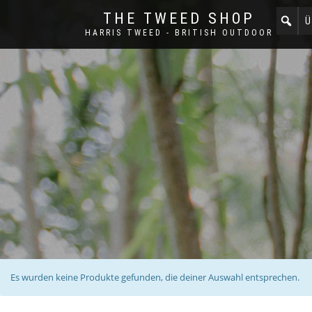
THE TWEED SHOP
Ü
HARRIS TWEED - BRITISH OUTDOOR
Es wurden keine Produkte gefunden, die deiner Auswahl entsprechen.