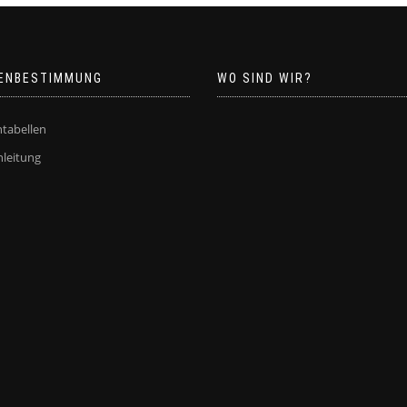
ENBESTIMMUNG
WO SIND WIR?
tabellen
leitung