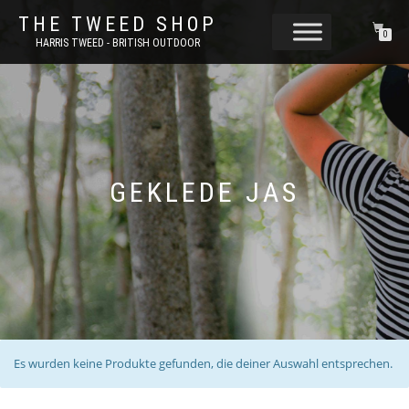
THE TWEED SHOP
0
HARRIS TWEED - BRITISH OUTDOOR
GEKLEDE JAS
Es wurden keine Produkte gefunden, die deiner Auswahl entsprechen.