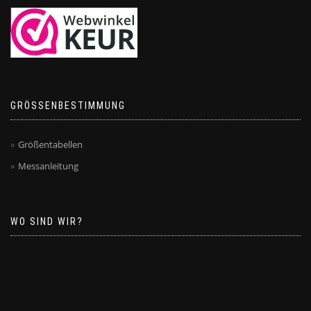
GRÖSSENBESTIMMUNG
Größentabellen
Messanleitung
WO SIND WIR?