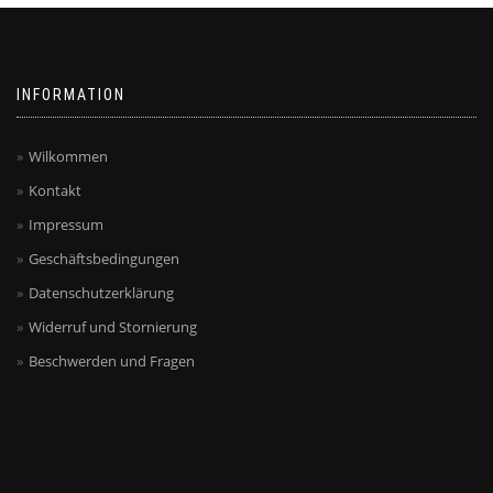
INFORMATION
Wilkommen
Kontakt
Impressum
Geschäftsbedingungen
Datenschutzerklärung
Widerruf und Stornierung
Beschwerden und Fragen