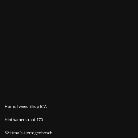
Harris Tweed Shop B.V.
Hinthamerstraat 170
5211mv ’s-Hertogenbosch