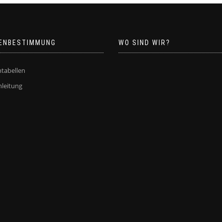
ENBESTIMMUNG
WO SIND WIR?
tabellen
leitung