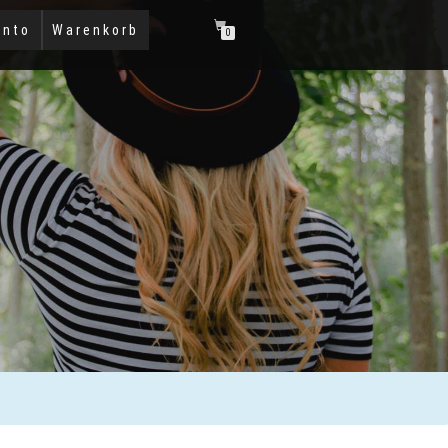
onto
Warenkorb
0