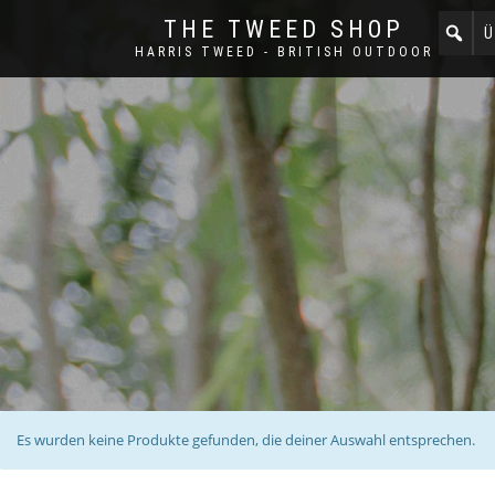
THE TWEED SHOP
Ü
HARRIS TWEED - BRITISH OUTDOOR
Es wurden keine Produkte gefunden, die deiner Auswahl entsprechen.