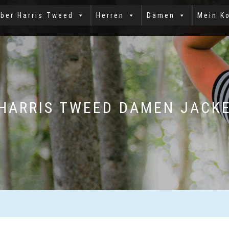
ber Harris Tweed
Herren
Damen
Mein K
HARRIS TWEED DAMEN JACK