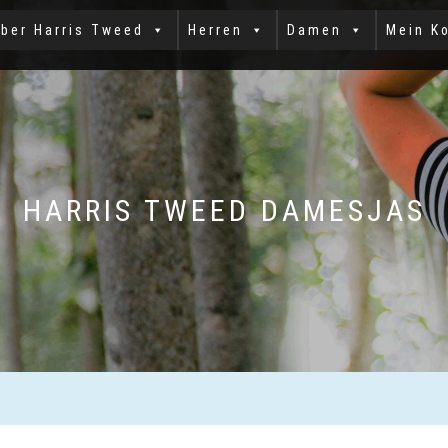
ber Harris Tweed
Herren
Damen
Mein K
HARRIS TWEED DAMESJAS