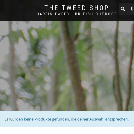
THE TWEED SHOP
Ü
HARRIS TWEED - BRITISH OUTDOOR
Es wurden keine Produkte gefunden, die deiner Auswahl entsprechen.