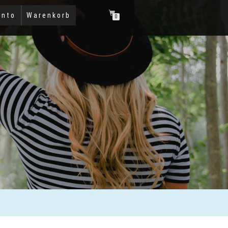
onto
Warenkorb
0