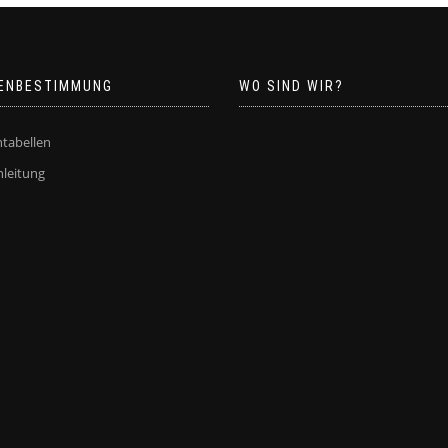
ENBESTIMMUNG
WO SIND WIR?
tabellen
leitung