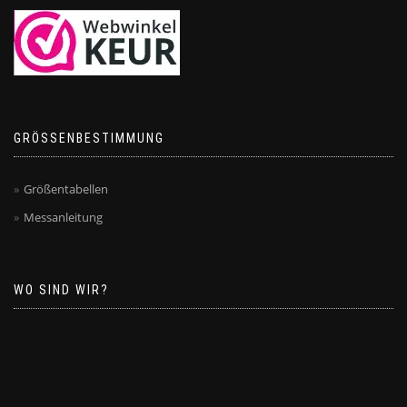
GRÖSSENBESTIMMUNG
Größentabellen
Messanleitung
WO SIND WIR?