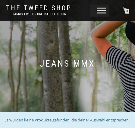
THE TWEED SHOP
0
HARRIS TWEED - BRITISH OUTDOOR
JEANS MMX
Es wurden keine Produkte gefunden, die deiner Auswahl entsprechen.