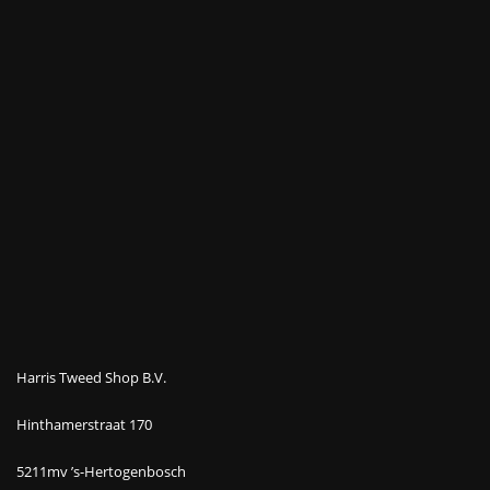
Harris Tweed Shop B.V.
Hinthamerstraat 170
5211mv ’s-Hertogenbosch