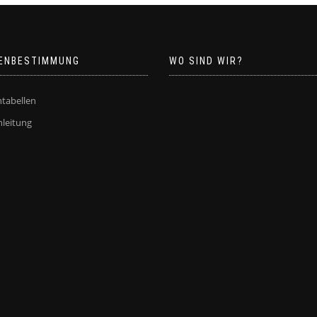
ENBESTIMMUNG
WO SIND WIR?
tabellen
leitung