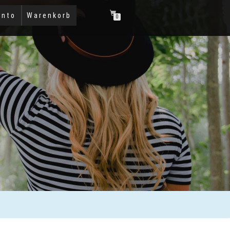
onto
Warenkorb
0