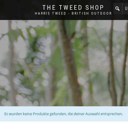
THE TWEED SHOP
Ü
HARRIS TWEED - BRITISH OUTDOOR
Es wurden keine Produkte gefunden, die deiner Auswahl entsprechen.