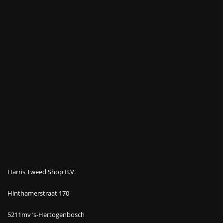
Harris Tweed Shop B.V.
Hinthamerstraat 170
5211mv ’s-Hertogenbosch