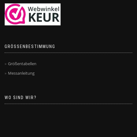
GRÖSSENBESTIMMUNG
Größentabellen
Messanleitung
WO SIND WIR?