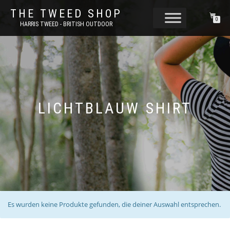
THE TWEED SHOP
0
HARRIS TWEED - BRITISH OUTDOOR
LICHTBLAUW SHIRT
Es wurden keine Produkte gefunden, die deiner Auswahl entsprechen.