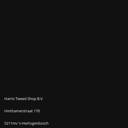
Harris Tweed Shop B.V.
Hinthamerstraat 170
5211mv ’s-Hertogenbosch