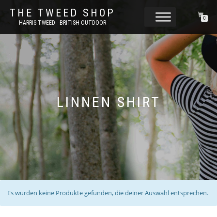
THE TWEED SHOP
0
HARRIS TWEED - BRITISH OUTDOOR
LINNEN SHIRT
Es wurden keine Produkte gefunden, die deiner Auswahl entsprechen.