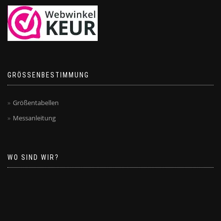
GRÖSSENBESTIMMUNG
Größentabellen
Messanleitung
WO SIND WIR?