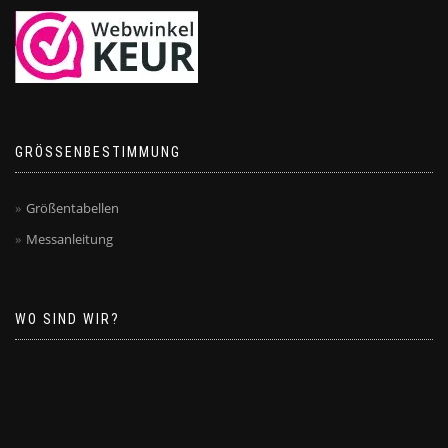
GRÖSSENBESTIMMUNG
Größentabellen
Messanleitung
WO SIND WIR?