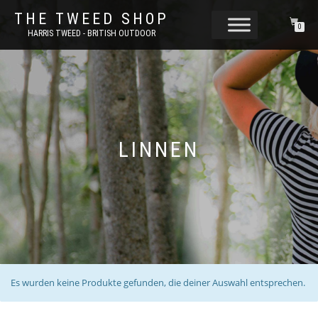
THE TWEED SHOP
0
HARRIS TWEED - BRITISH OUTDOOR
LINNEN
Es wurden keine Produkte gefunden, die deiner Auswahl entsprechen.