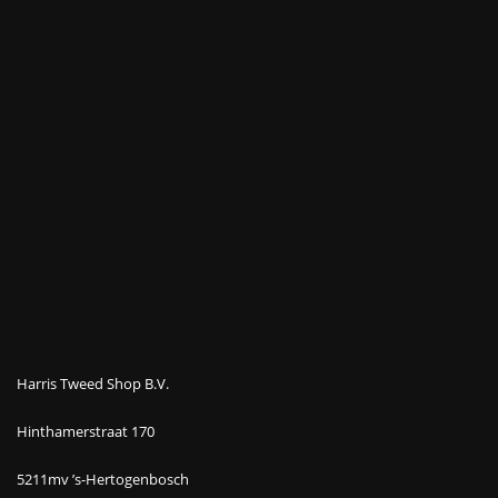
Harris Tweed Shop B.V.
Hinthamerstraat 170
5211mv ’s-Hertogenbosch