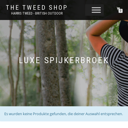
THE TWEED SHOP
0
HARRIS TWEED - BRITISH OUTDOOR
LUXE SPIJKERBROEK
Es wurden keine Produkte gefunden, die deiner Auswahl entsprechen.