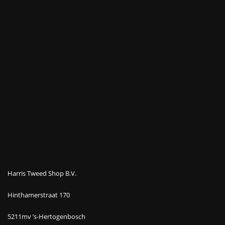
Harris Tweed Shop B.V.
Hinthamerstraat 170
5211mv ’s-Hertogenbosch