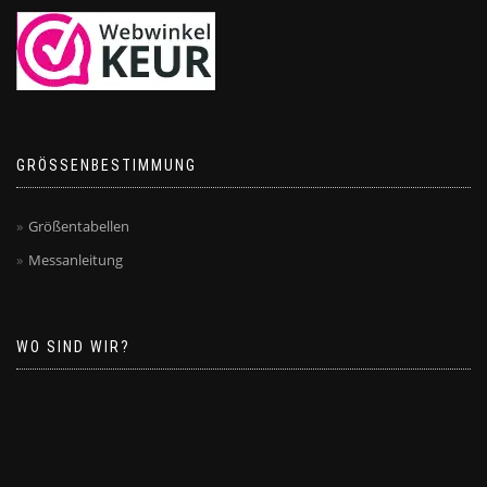
GRÖSSENBESTIMMUNG
Größentabellen
Messanleitung
WO SIND WIR?