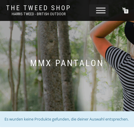
THE TWEED SHOP
0
HARRIS TWEED - BRITISH OUTDOOR
MMX PANTALON
Es wurden keine Produkte gefunden, die deiner Auswahl entsprechen.