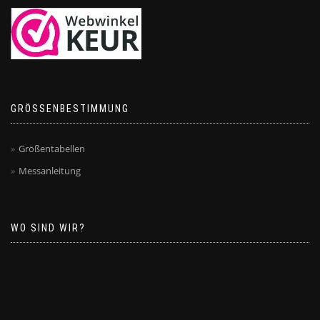
GRÖSSENBESTIMMUNG
Größentabellen
Messanleitung
WO SIND WIR?