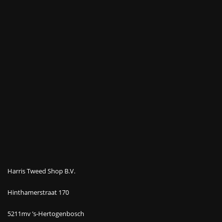
Harris Tweed Shop B.V.
Hinthamerstraat 170
5211mv ’s-Hertogenbosch