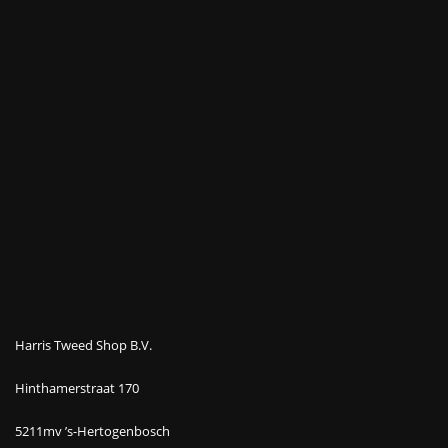
Harris Tweed Shop B.V.
Hinthamerstraat 170
5211mv ’s-Hertogenbosch