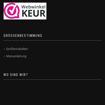
GRÖSSENBESTIMMUNG
Größentabellen
Messanleitung
WO SIND WIR?