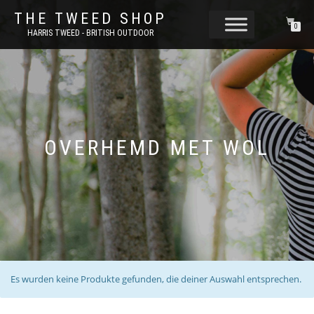
THE TWEED SHOP
0
HARRIS TWEED - BRITISH OUTDOOR
OVERHEMD MET WOL
Es wurden keine Produkte gefunden, die deiner Auswahl entsprechen.