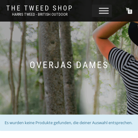
THE TWEED SHOP
0
HARRIS TWEED - BRITISH OUTDOOR
OVERJAS DAMES
Es wurden keine Produkte gefunden, die deiner Auswahl entsprechen.