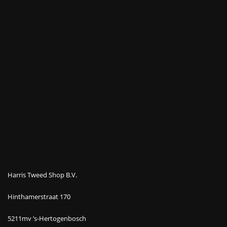
Harris Tweed Shop B.V.
Hinthamerstraat 170
5211mv ’s-Hertogenbosch