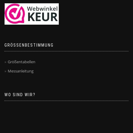
GRÖSSENBESTIMMUNG
Größentabellen
Messanleitung
WO SIND WIR?