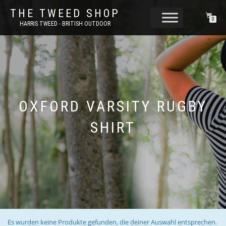
THE TWEED SHOP
0
HARRIS TWEED - BRITISH OUTDOOR
OXFORD VARSITY RUGBY
SHIRT
Es wurden keine Produkte gefunden, die deiner Auswahl entsprechen.