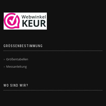
GRÖSSENBESTIMMUNG
Größentabellen
Messanleitung
WO SIND WIR?