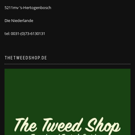
5211mv ’s-Hertogenbosch
Die Niederlande
tel: 0031-(0)73-6130131
THETWEEDSHOP.DE