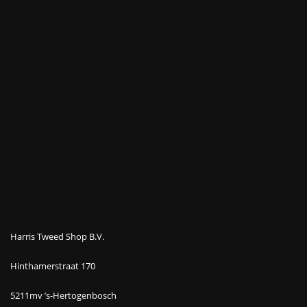
Harris Tweed Shop B.V.
Hinthamerstraat 170
5211mv ’s-Hertogenbosch