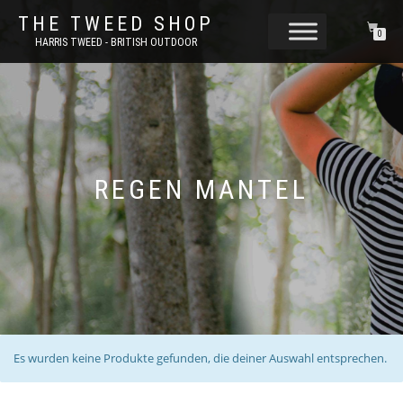
THE TWEED SHOP
0
HARRIS TWEED - BRITISH OUTDOOR
REGEN MANTEL
Es wurden keine Produkte gefunden, die deiner Auswahl entsprechen.