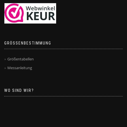
GRÖSSENBESTIMMUNG
Größentabellen
Messanleitung
WO SIND WIR?