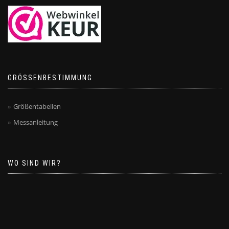
GRÖSSENBESTIMMUNG
Größentabellen
Messanleitung
WO SIND WIR?