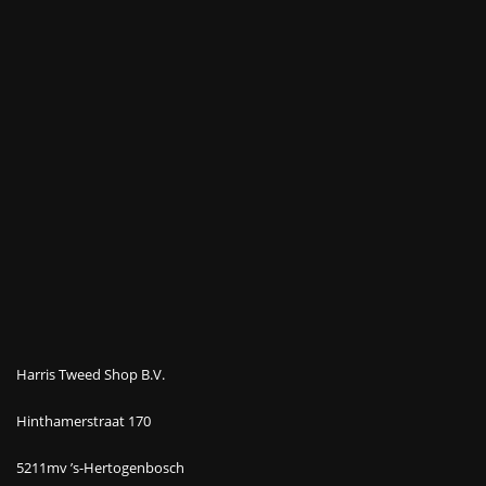
Harris Tweed Shop B.V.
Hinthamerstraat 170
5211mv ’s-Hertogenbosch