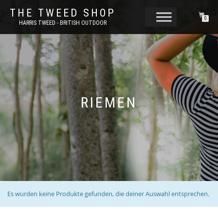
THE TWEED SHOP
0
HARRIS TWEED - BRITISH OUTDOOR
RIEMEN
Es wurden keine Produkte gefunden, die deiner Auswahl entsprechen.