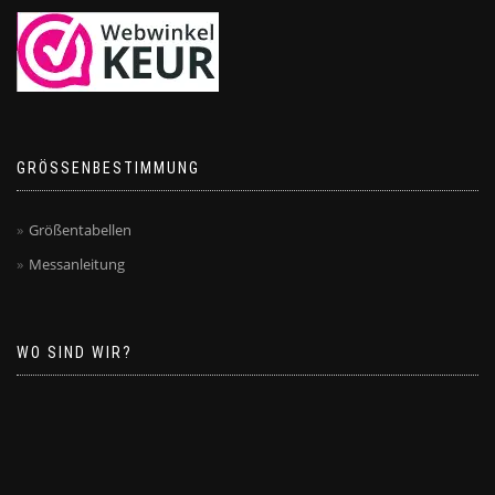
GRÖSSENBESTIMMUNG
Größentabellen
Messanleitung
WO SIND WIR?