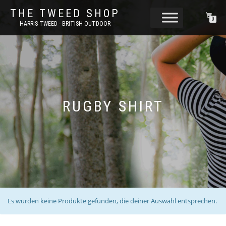
THE TWEED SHOP
0
HARRIS TWEED - BRITISH OUTDOOR
RUGBY SHIRT
Es wurden keine Produkte gefunden, die deiner Auswahl entsprechen.