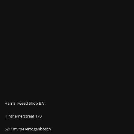
Harris Tweed Shop B.V.
Hinthamerstraat 170
5211mv ’s-Hertogenbosch