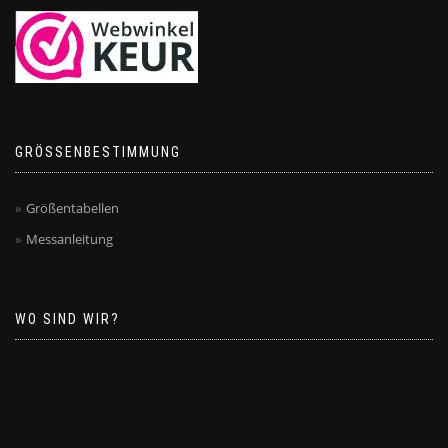
GRÖSSENBESTIMMUNG
Größentabellen
Messanleitung
WO SIND WIR?