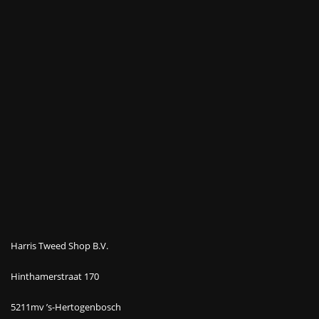
Harris Tweed Shop B.V.
Hinthamerstraat 170
5211mv ’s-Hertogenbosch