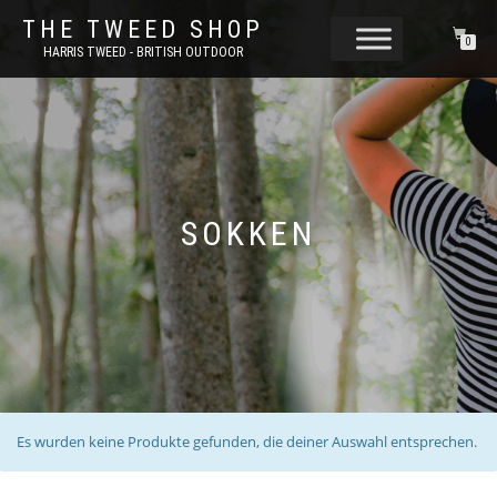
THE TWEED SHOP
0
HARRIS TWEED - BRITISH OUTDOOR
SOKKEN
Es wurden keine Produkte gefunden, die deiner Auswahl entsprechen.