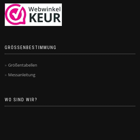
GRÖSSENBESTIMMUNG
Größentabellen
Messanleitung
WO SIND WIR?