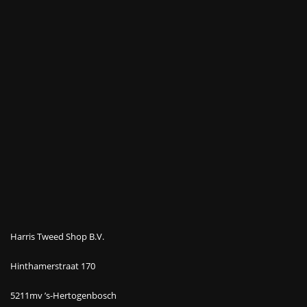
Harris Tweed Shop B.V.
Hinthamerstraat 170
5211mv ’s-Hertogenbosch