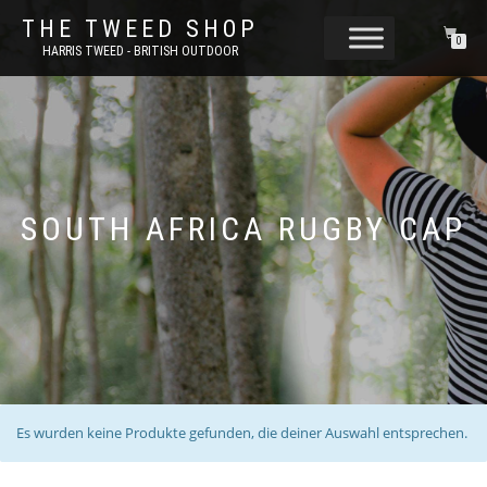
THE TWEED SHOP
0
HARRIS TWEED - BRITISH OUTDOOR
SOUTH AFRICA RUGBY CAP
Es wurden keine Produkte gefunden, die deiner Auswahl entsprechen.